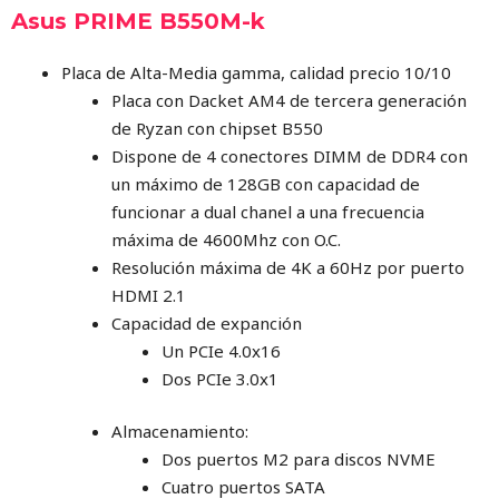
Asus PRIME B550M-k
Placa de Alta-Media gamma, calidad precio 10/10
Placa con Dacket AM4 de tercera generación
de Ryzan con chipset B550
Dispone de 4 conectores DIMM de DDR4 con
un máximo de 128GB con capacidad de
funcionar a dual chanel a una frecuencia
máxima de 4600Mhz con O.C.
Resolución máxima de 4K a 60Hz por puerto
HDMI 2.1
Capacidad de expanción
Un PCIe 4.0x16
Dos PCIe 3.0x1
Almacenamiento:
Dos puertos M2 para discos NVME
Cuatro puertos SATA