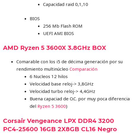
Capacidad raid 0,1,10
BIOS
256 Mb Flash ROM
UEFI AMI BIOS
AMD Ryzen 5 3600X 3.8GHz BOX
Comarable con los i5 de décima generación por su
rendimiento multinúcleo
Comparación
6 Nucleos 12 hilos
Velocidad base reloj-> 3,8GHz
Velocidad turbo reloj-> 4,4GHz
Buena capaciad de O.C. por muy poca diferencia
del
Ryzen 5 3600
)
Corsair Vengeance LPX DDR4 3200
PC4-25600 16GB 2X8GB CL16 Negro